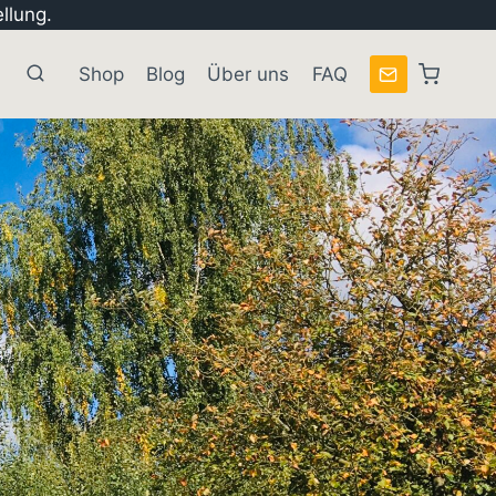
llung.
Shop
Blog
Über uns
FAQ