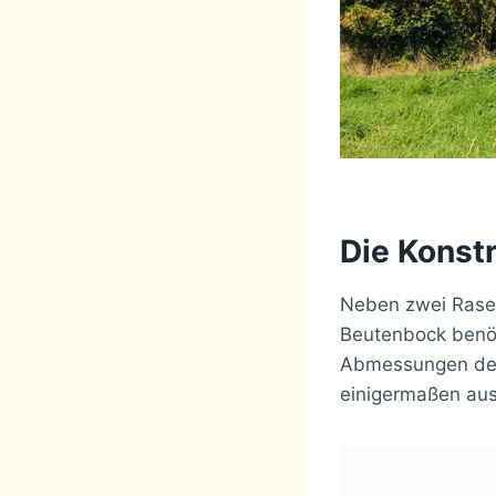
Die Konst
Neben zwei Rasen
Beutenbock benö
Abmessungen der 
einigermaßen aus