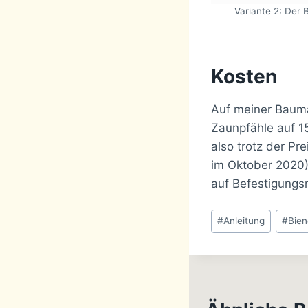
Variante 2: Der 
Kosten
Auf meiner Bauma
Zaunpfähle auf 15
also trotz der Pr
im Oktober 2020)
auf Befestigungsm
Schlagworte:
#
Anleitung
#
Bie