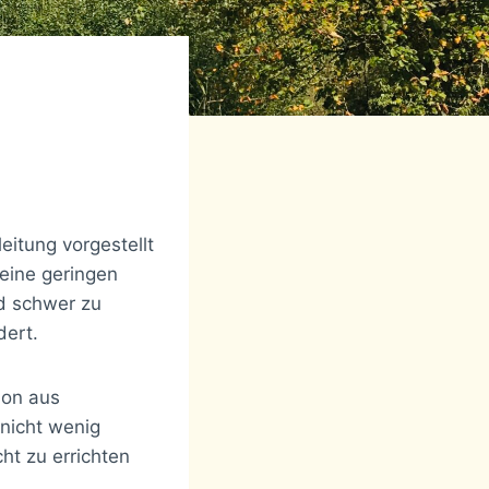
itung vorgestellt
eine geringen
nd schwer zu
dert.
ion aus
 nicht wenig
cht zu errichten