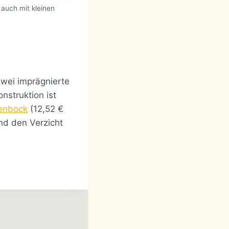
 auch mit kleinen
zwei imprägnierte
nstruktion ist
tenbock
(12,52 €
nd den Verzicht