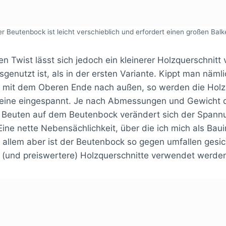
er Beutenbock ist leicht verschieblich und erfordert einen großen Bal
en Twist lässt sich jedoch ein kleinerer Holzquerschnit
enutzt ist, als in der ersten Variante. Kippt man nämli
e mit dem Oberen Ende nach außen, so werden die Holz
eine eingespannt. Je nach Abmessungen und Gewicht d
Beuten auf dem Beutenbock verändert sich der Spannu
ine nette Nebensächlichkeit, über die ich mich als Bau
r allem aber ist der Beutenbock so gegen umfallen gesi
 (und preiswertere) Holzquerschnitte verwendet werde