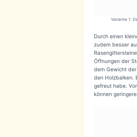
Variante 1: D
Durch einen klein
zudem besser ausg
Rasengitterstein
Öffnungen der St
dem Gewicht der 
den Holzbalken. E
gefreut habe. Vo
können geringere