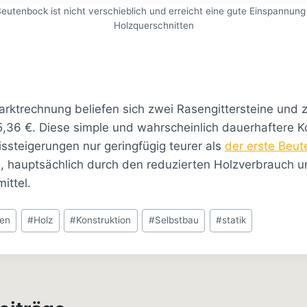
Beutenbock ist nicht verschieblich und erreicht eine gute Einspannung
Holzquerschnitten
rktrechnung beliefen sich zwei Rasengittersteine und 
,36 €. Diese simple und wahrscheinlich dauerhaftere Ko
eissteigerungen nur geringfügig teurer als
der erste Beu
, hauptsächlich durch den reduzierten Holzverbrauch u
ittel.
nen
#
Holz
#
Konstruktion
#
Selbstbau
#
statik