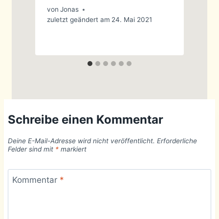
von
Jonas
v
zuletzt geändert am
24. Mai 2021
z
Schreibe einen Kommentar
Deine E-Mail-Adresse wird nicht veröffentlicht.
Erforderliche
Felder sind mit
*
markiert
Kommentar
*