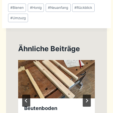
Schlagworte:
#
Bienen
#
Honig
#
Neuanfang
#
Rückblick
#
Umzuzg
Ähnliche Beiträge
Beutenboden