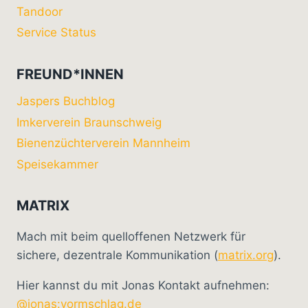
Tandoor
Service Status
FREUND*INNEN
Jaspers Buchblog
Imkerverein Braunschweig
Bienenzüchterverein Mannheim
Speisekammer
MATRIX
Mach mit beim quelloffenen Netzwerk für
sichere, dezentrale Kommunikation (
matrix.org
).
Hier kannst du mit Jonas Kontakt aufnehmen:
@jonas:vormschlag.de