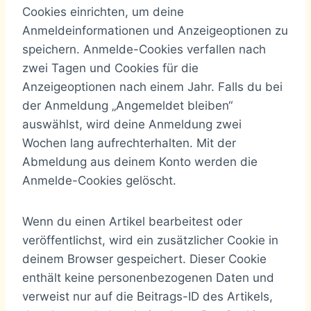
Cookies einrichten, um deine
Anmeldeinformationen und Anzeigeoptionen zu
speichern. Anmelde-Cookies verfallen nach
zwei Tagen und Cookies für die
Anzeigeoptionen nach einem Jahr. Falls du bei
der Anmeldung „Angemeldet bleiben“
auswählst, wird deine Anmeldung zwei
Wochen lang aufrechterhalten. Mit der
Abmeldung aus deinem Konto werden die
Anmelde-Cookies gelöscht.
Wenn du einen Artikel bearbeitest oder
veröffentlichst, wird ein zusätzlicher Cookie in
deinem Browser gespeichert. Dieser Cookie
enthält keine personenbezogenen Daten und
verweist nur auf die Beitrags-ID des Artikels,