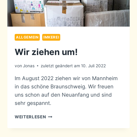
ALLGEMEIN
IMKEREI
Wir ziehen um!
von
Jonas
zuletzt geändert am
10. Juli 2022
Im August 2022 ziehen wir von Mannheim
in das schöne Braunschweig. Wir freuen
uns schon auf den Neuanfang und sind
sehr gespannt.
WIR
WEITERLESEN
ZIEHEN
UM!