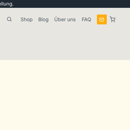
llung.
Shop
Blog
Über uns
FAQ