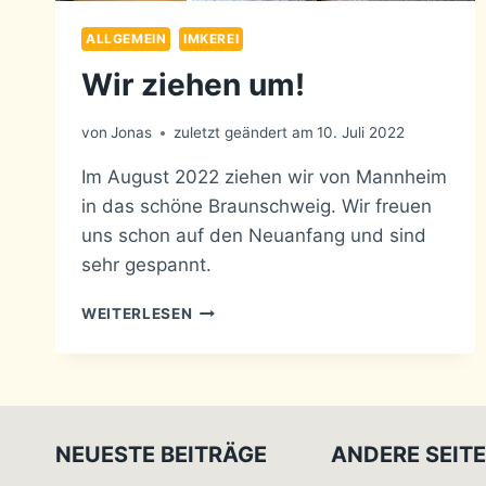
ALLGEMEIN
IMKEREI
Wir ziehen um!
von
Jonas
zuletzt geändert am
10. Juli 2022
Im August 2022 ziehen wir von Mannheim
in das schöne Braunschweig. Wir freuen
uns schon auf den Neuanfang und sind
sehr gespannt.
WIR
WEITERLESEN
ZIEHEN
UM!
NEUESTE BEITRÄGE
ANDERE SEIT